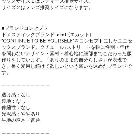
ックスサイズ１はレディース推奨サイズ。
サイズ２はメンズ推奨サイズになります。
■ブランドコンセプト
ドメスティックブランド: ekat (エカット）
"CONTINUE TO BE YOURSELF"をコンセプトにしたユニセ
ックスブランド。クチュール×ストリートを軸に性別・年代
を問わないデザイン・素材・着心地に細部までこだわった服
作りをしています。「ありのままの自分らしさ」が表現で
き、長く愛用し続けて欲しいという願いを込めたブランドで
す。
＿＿＿＿＿＿＿＿＿＿
透け感：なし
裏地：なし
伸縮性：なし
光沢感：ややあり
生地の厚さ：普通
＿＿＿＿＿＿＿＿＿＿