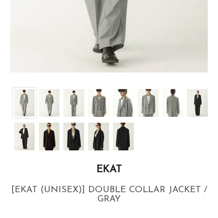
EKAT
[EKAT (UNISEX)] DOUBLE COLLAR JACKET /
GRAY