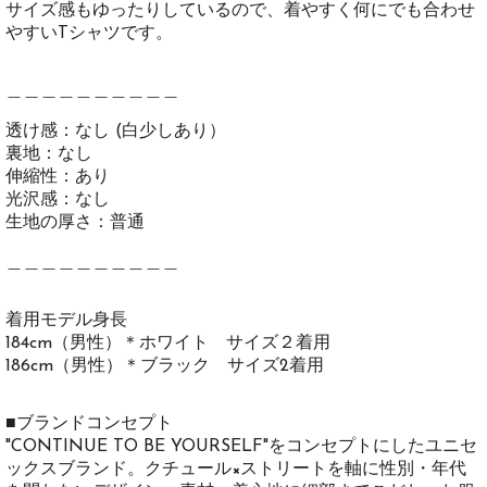
サイズ感もゆったりしているので、着やすく何にでも合わせ
やすいTシャツです。
＿＿＿＿＿＿＿＿＿＿
透け感：なし (白少しあり）
裏地：なし
伸縮性：あり
光沢感：なし
生地の厚さ：普通
＿＿＿＿＿＿＿＿＿＿
着用モデル身長
184cm（男性）＊ホワイト サイズ２着用
186cm（男性）＊ブラック サイズ2着用
■ブランドコンセプト
"CONTINUE TO BE YOURSELF"をコンセプトにしたユニセ
ックスブランド。クチュール×ストリートを軸に性別・年代