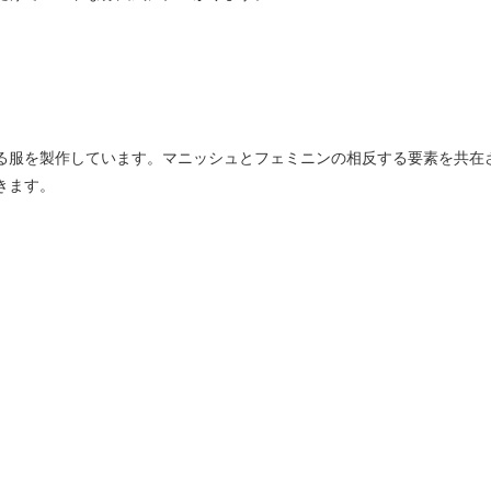
服を製作しています。マニッシュとフェミニンの相反する要素を共在させた
きます。