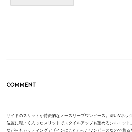
COMMENT
サイドのスリットが特徴的なノースリーブワンピース。深いVネッ
位置に程よく入ったスリットでスタイルアップも望めるシルエット
ながらもカッティングデザインにこだわったワンピースなので着る