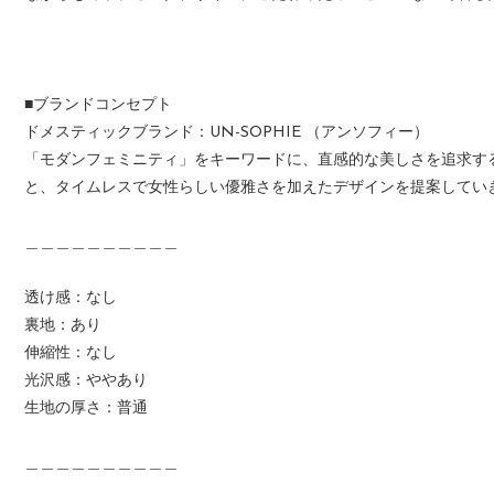
■ブランドコンセプト
ドメスティックブランド：UN-SOPHIE （アンソフィー）
「モダンフェミニティ」をキーワードに、直感的な美しさを追求する
と、タイムレスで女性らしい優雅さを加えたデザインを提案してい
＿＿＿＿＿＿＿＿＿＿
透け感：なし
裏地：あり
伸縮性：なし
光沢感：ややあり
生地の厚さ：普通
＿＿＿＿＿＿＿＿＿＿