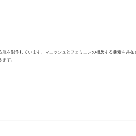
服を製作しています。マニッシュとフェミニンの相反する要素を共在させた
きます。