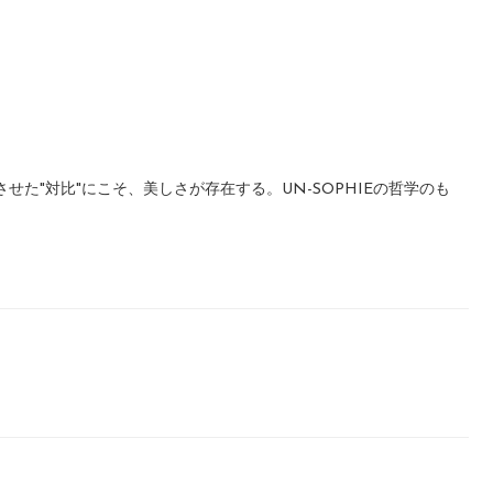
"対比"にこそ、美しさが存在する。UN-SOPHIEの哲学のも