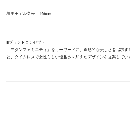
着用モデル身長 166cm
■ブランドコンセプト
「モダンフェミニティ」をキーワードに、直感的な美しさを追求する
と、タイムレスで女性らしい優雅さを加えたデザインを提案してい