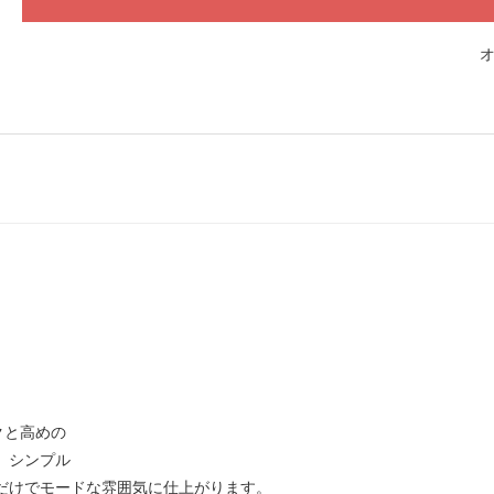
クと高めの
。シンプル
だけでモードな雰囲気に仕上がります。